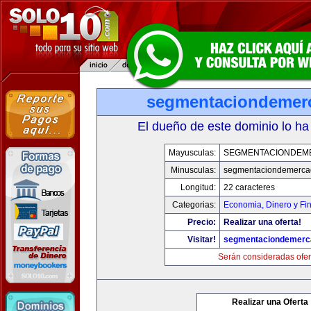
segmentaciondemer
El dueño de este dominio lo ha
Mayusculas:
SEGMENTACIONDEM
Minusculas:
segmentaciondemerca
Longitud:
22 caracteres
Categorias:
Economia, Dinero y Fi
Precio:
Realizar una oferta!
Visitar!
segmentaciondemerc
Serán consideradas ofer
Realizar una Oferta