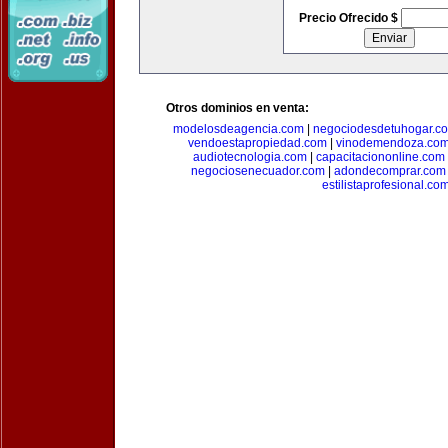
Precio Ofrecido $
Otros dominios en venta:
modelosdeagencia.com
|
negociodesdetuhogar.c
vendoestapropiedad.com
|
vinodemendoza.co
audiotecnologia.com
|
capacitaciononline.com
negociosenecuador.com
|
adondecomprar.com
estilistaprofesional.co