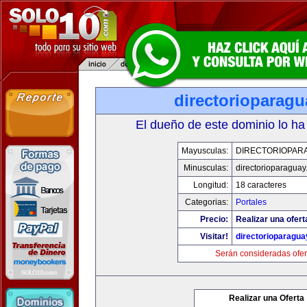
directorioparag
El dueño de este dominio lo ha
Mayusculas:
DIRECTORIOPAR
Minusculas:
directorioparagua
Longitud:
18 caracteres
Categorias:
Portales
Precio:
Realizar una ofert
Visitar!
directorioparagu
Serán consideradas ofer
Realizar una Oferta