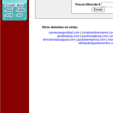
Precio Ofrecido $
Otros dominios en venta:
camaraseguridad.com
|
comprandoenlared.co
guiabeijing.com
|
guiahongkong.com
|
a
directorioparaguay.com
|
guiadaempresa.com
|
moc
ofertasdeapartamentos.