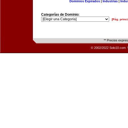
Dominios Expirados
|
Industrias
|
Indu
Categorías de Dominio:
[Pág. princi
** Precios expre
© 2002/2022 Solo10.com