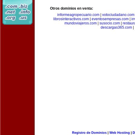
Otros dominios en venta:
informeagropecuario.com
|
votociudadano.com
librosinteractivos.com
|
eventosempresas.com
|
in
mundoviajeros.com
|
susocio.com
|
restaur
descargas365.com
|
Registro de Dominios
|
Web Hosting
|
D