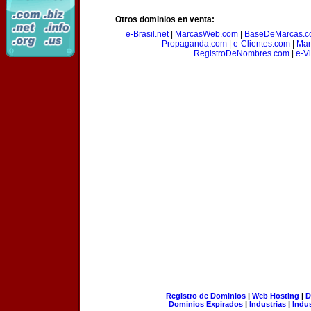
Otros dominios en venta:
e-Brasil.net
|
MarcasWeb.com
|
BaseDeMarcas.c
Propaganda.com
|
e-Clientes.com
|
Mar
RegistroDeNombres.com
|
e-V
Registro de Dominios
|
Web Hosting
|
D
Dominios Expirados
|
Industrias
|
Indu