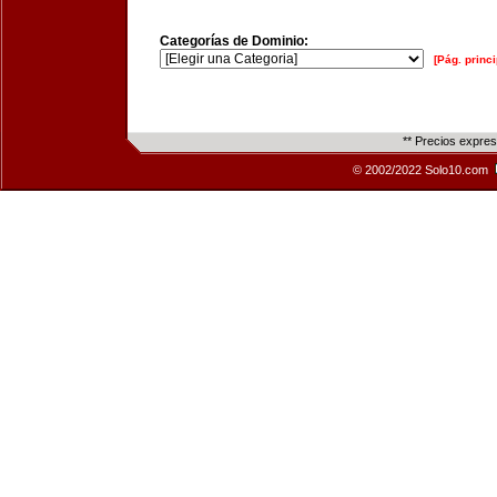
Categorías de Dominio:
[Pág. princi
** Precios expre
© 2002/2022 Solo10.com