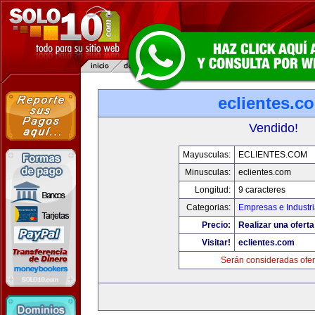
eclientes.c
Vendido!
Mayusculas:
ECLIENTES.COM
Minusculas:
eclientes.com
Longitud:
9 caracteres
Categorias:
Empresas e Industr
Precio:
Realizar una oferta
Visitar!
eclientes.com
Serán consideradas ofer