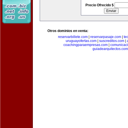
Precio Ofrecido $
Otros dominios en venta:
reservarbillete.com
|
reservarpasaje.com
|
te
uruguayofertas.com
|
suscreditos.com
|
coachingparaempresas.com
|
comunicaci
guiadearquitectos.com