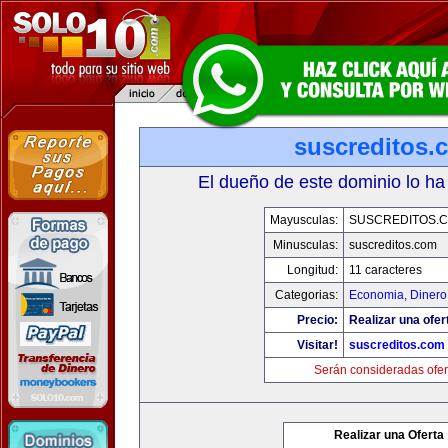
suscreditos.
El dueño de este dominio lo ha
Mayusculas:
SUSCREDITOS.
Minusculas:
suscreditos.com
Longitud:
11 caracteres
Categorias:
Economia, Dinero
Precio:
Realizar una ofer
Visitar!
suscreditos.com
Serán consideradas ofer
Realizar una Oferta