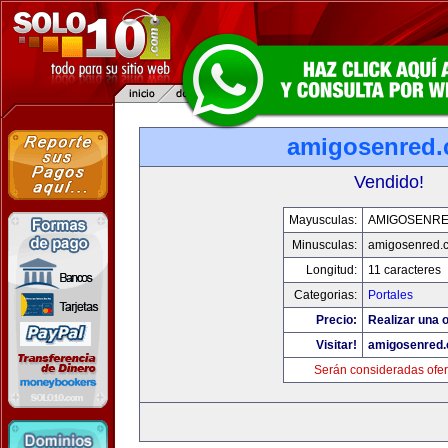
amigosenred
Vendido!
Mayusculas:
AMIGOSENR
Minusculas:
amigosenred.
Longitud:
11 caracteres
Categorias:
Portales
Precio:
Realizar una o
Visitar!
amigosenred
Serán consideradas ofer