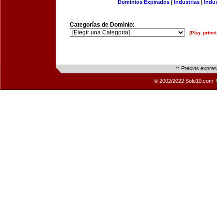
Dominios Expirados
|
Industrias
|
Indu
Categorías de Dominio:
[Pág. princi
** Precios expre
© 2002/2022 Solo10.com