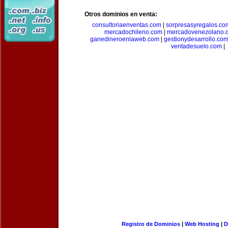
Otros dominios en venta:
consultoriaenventas.com
|
sorpresasyregalos.co
mercadochileno.com
|
mercadovenezolano.
ganedineroenlaweb.com
|
gestionydesarrollo.co
ventadesuelo.com
|
Registro de Dominios
|
Web Hosting
|
D