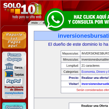
inversionesbursat
El dueño de este dominio lo ha
Mayusculas:
INVERSIONESBURS
Minusculas:
inversionesbursatil
Longitud:
21 caracteres
Categorias:
Economia, Dinero y 
Precio:
Realizar una oferta!
Visitar!
inversionesbursati
Serán consideradas ofer
Realizar una Oferta