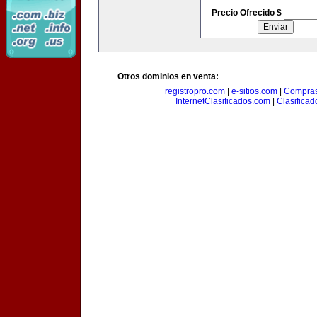
Precio Ofrecido $
Otros dominios en venta:
registropro.com
|
e-sitios.com
|
Compra
InternetClasificados.com
|
Clasificad