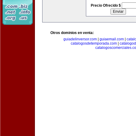
Precio Ofrecido $
Otros dominios en venta:
guiadelinversor.com
|
guiaemail.com
|
catal
catalogosdetemporada.com
|
catalogo
catalogoscomerciales.c