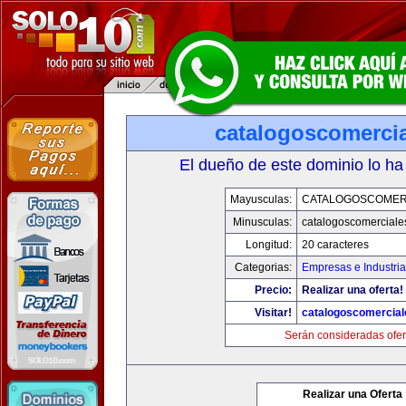
catalogoscomerci
El dueño de este dominio lo ha
Mayusculas:
CATALOGOSCOMER
Minusculas:
catalogoscomerciale
Longitud:
20 caracteres
Categorias:
Empresas e Industri
Precio:
Realizar una oferta!
Visitar!
catalogoscomercia
Serán consideradas ofer
Realizar una Oferta