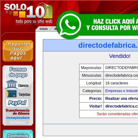
directodefabrica
Vendido!
Mayusculas:
DIRECTODEFABRI
Minusculas:
directodefabrica.co
Longitud:
16 caracteres
Categorias:
Empresas e Industr
Precio:
Realizar una ofert
Visitar!
directodefabrica.
Serán consideradas ofer