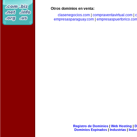
Otros dominios en venta:
clasenegocios.com
|
compraventavirtual.com
|
c
empresasparaguay.com
|
empresaspuertorico.co
Registro de Dominios
|
Web Hosting
|
D
Dominios Expirados
|
Industrias
|
Indu