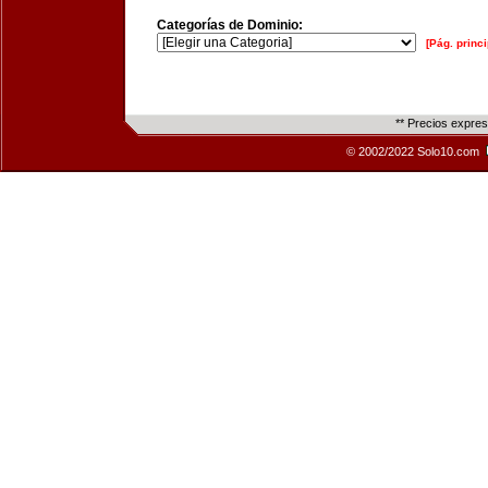
Categorías de Dominio:
[Pág. princi
** Precios expre
© 2002/2022 Solo10.com