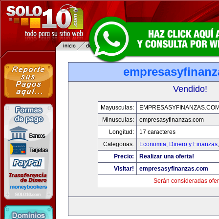
empresasyfinanz
Vendido!
Mayusculas:
EMPRESASYFINANZAS.CO
Minusculas:
empresasyfinanzas.com
Longitud:
17 caracteres
Categorias:
Economia, Dinero y Finanzas
Precio:
Realizar una oferta!
Visitar!
empresasyfinanzas.com
Serán consideradas ofer