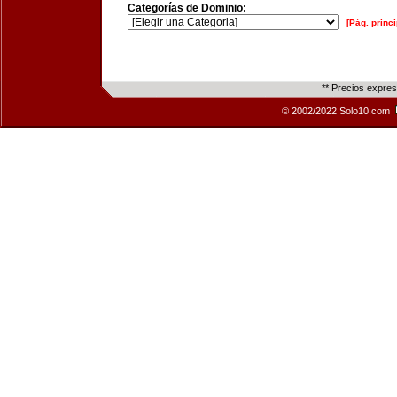
Categorías de Dominio:
[Pág. princi
** Precios expre
© 2002/2022 Solo10.com