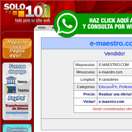
e-maestro.c
Vendido!
Mayusculas:
E-MAESTRO.COM
Minusculas:
e-maestro.com
Longitud:
9 caracteres
Categorias:
EducaciÃ³n
,
Profesi
Precio:
Realizar una oferta!
Visitar!
e-maestro.com
Serán consideradas ofer