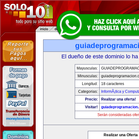
guiadeprogramac
El dueño de este dominio lo ha
Mayusculas:
GUIADEPROGRAMAC
Minusculas:
guiadeprogramacion.
Longitud:
18 caracteres
Categorias:
InformÃ¡tica y Comput
Precio:
Realizar una oferta!
Visitar!
guiadeprogramacion
Serán consideradas ofer
Realizar una Oferta