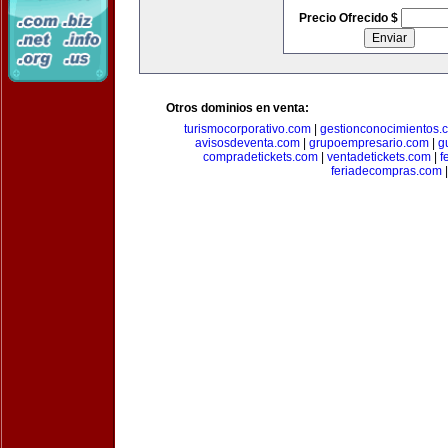
Precio Ofrecido $
Otros dominios en venta:
turismocorporativo.com
|
gestionconocimientos.
avisosdeventa.com
|
grupoempresario.com
|
g
compradetickets.com
|
ventadetickets.com
|
f
feriadecompras.com
|